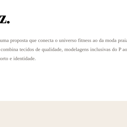
z.
m uma proposta que conecta o universo fitness ao da moda pra
 combina tecidos de qualidade, modelagens inclusivas do P ao
rto e identidade.