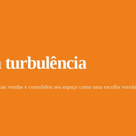
 turbulência
uas vendas e consolidou seu espaço como uma escolha versát