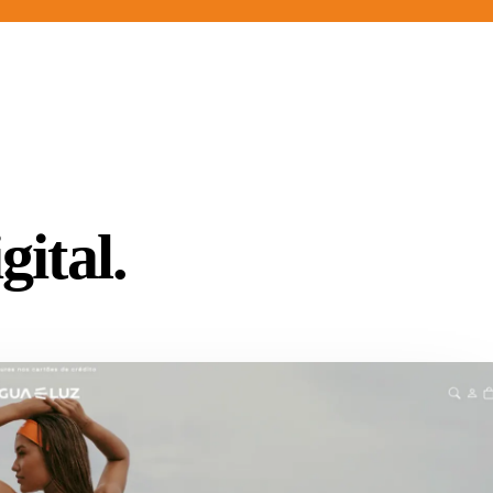
ital.