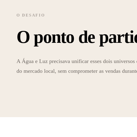
O DESAFIO
O ponto de parti
A Água e Luz precisava unificar esses dois universos
do mercado local, sem comprometer as vendas durante