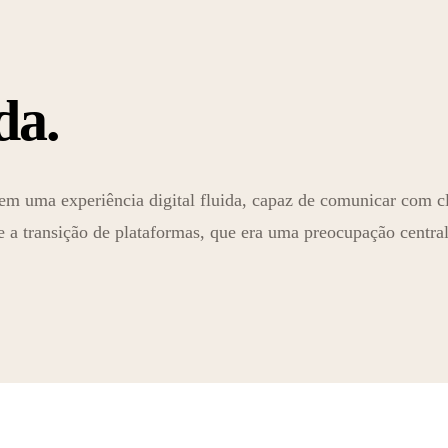
da.
 em uma experiência digital fluida, capaz de comunicar com c
 a transição de plataformas, que era uma preocupação centra