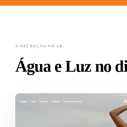
A OPERAÇÃO NO AR
Água e Luz no dig