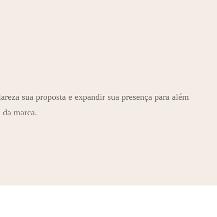
lareza sua proposta e expandir sua presença para além
l da marca.