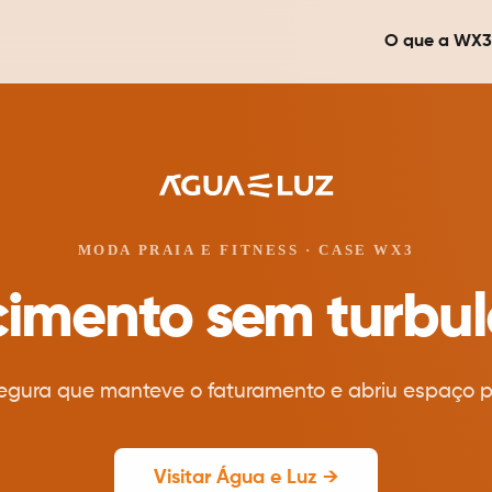
O que a WX3
MODA PRAIA E FITNESS · CASE WX3
cimento sem turbul
egura que manteve o faturamento e abriu espaço p
Visitar Água e Luz →