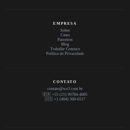
EMPRESA
Sobre
Cases
Parceiros
Blog
Trabalhe Conosco
Política de Privacidade
CONTATO
contato@wx3.com.br
🇧🇷 +55 (21) 99784-4005
🇺🇸 +1 (404) 360-6517