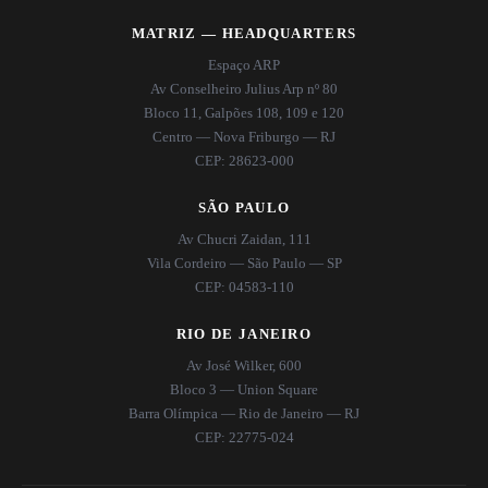
MATRIZ — HEADQUARTERS
Espaço ARP
Av Conselheiro Julius Arp nº 80
Bloco 11, Galpões 108, 109 e 120
Centro — Nova Friburgo — RJ
CEP: 28623-000
SÃO PAULO
Av Chucri Zaidan, 111
Vila Cordeiro — São Paulo — SP
CEP: 04583-110
RIO DE JANEIRO
Av José Wilker, 600
Bloco 3 — Union Square
Barra Olímpica — Rio de Janeiro — RJ
CEP: 22775-024