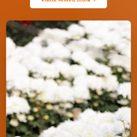
Visitar Ahava Store →