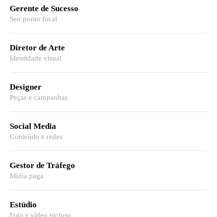
Gerente de Sucesso
Seu ponto focal
Diretor de Arte
Identidade visual
Designer
Peças e campanhas
Social Media
Conteúdo e redes
Gestor de Tráfego
Mídia paga
Estúdio
Foto e vídeo incluso