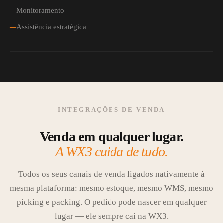
Monitoramento
Assistência estratégica
INTEGRAÇÕES DE VENDA
Venda em qualquer lugar.
A WX3 cuida de tudo.
Todos os seus canais de venda ligados nativamente à
mesma plataforma: mesmo estoque, mesmo WMS, mesmo
picking e packing. O pedido pode nascer em qualquer
lugar — ele sempre cai na WX3.