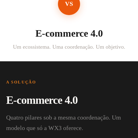
VS
E-commerce 4.0
Um ecossistema. Uma coordenação. Um objetivo.
A SOLUÇÃO
E-commerce 4.0
Quatro pilares sob a mesma coordenação. Um
modelo que só a WX3 oferece.