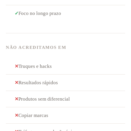
Foco no longo prazo
✓
NÃO ACREDITAMOS EM
Truques e hacks
✕
Resultados rápidos
✕
Produtos sem diferencial
✕
Copiar marcas
✕