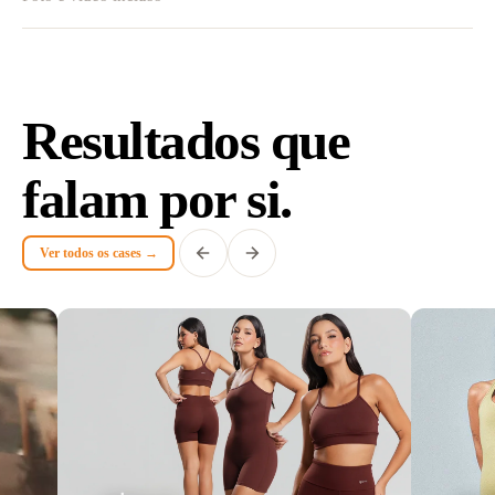
Resultados que
falam por si.
Ver todos os cases →