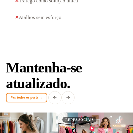
Tráfego como solução única
✕
Atalhos sem esforço
✕
Mantenha-se
atualizado.
Ver todos os posts →
REDES SOCIAIS