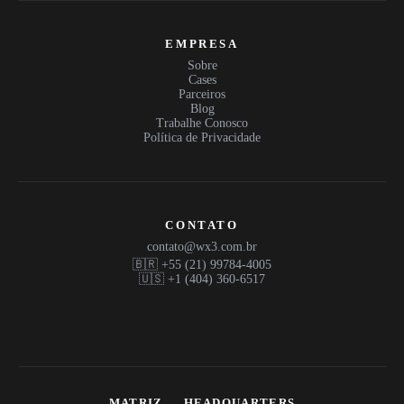
EMPRESA
Sobre
Cases
Parceiros
Blog
Trabalhe Conosco
Política de Privacidade
CONTATO
contato@wx3.com.br
🇧🇷 +55 (21) 99784-4005
🇺🇸 +1 (404) 360-6517
MATRIZ — HEADQUARTERS