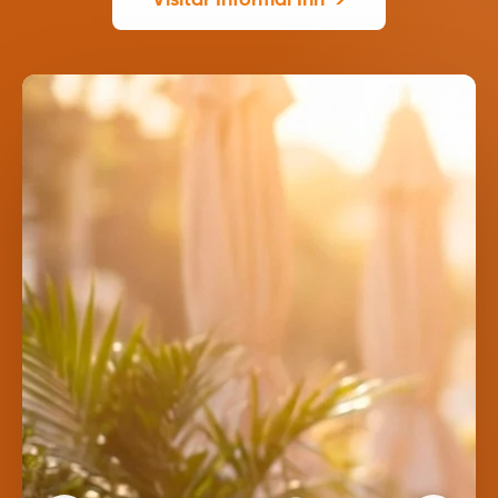
Visitar Informal Inn →