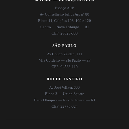
Espaço ARP
Av Conselheiro Julius Arp nº 80
Bloco 11, Galpões 108, 109 e 120
Centro — Nova Friburgo — RJ
CEP: 28623-000
SÃO PAULO
Av Chucri Zaidan, 111
Vila Cordeiro — São Paulo — SP
CEP: 04583-110
RIO DE JANEIRO
Av José Wilker, 600
Bloco 3 — Union Square
Barra Olímpica — Rio de Janeiro — RJ
CEP: 22775-024