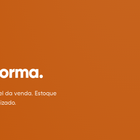
forma.
el da venda. Estoque
izado.