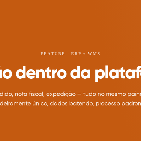
FEATURE · ERP + WMS
o dentro da plata
edido, nota fiscal, expedição — tudo no mesmo pain
deiramente único, dados batendo, processo padron