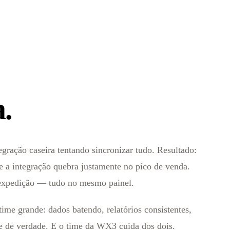
.
ração caseira tentando sincronizar tudo. Resultado:
 e a integração quebra justamente no pico de venda.
a expedição — tudo no mesmo painel.
ime grande: dados batendo, relatórios consistentes,
e de verdade. E o time da WX3 cuida dos dois.