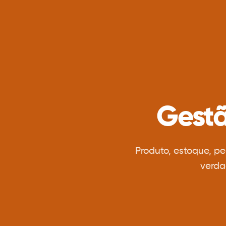
Gestã
Produto, estoque, p
verda