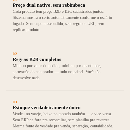
Preço dual nativo, sem rebimboca
Cada produto tem preço B2B e B2C cadastrados juntos.
Sistema mostra o certo automaticamente conforme o usuário
logado. Sem cupom escondido, sem regra de URL, sem
replicar produto.
02
Regras B2B completas
Mínimo por valor do pedido, mínimo por quantidade,
aprovação do comprador — tudo no painel. Você não
desenvolve nada.
03
Estoque verdadeiramente único
Vendeu no varejo, baixa no atacado também — e vice-versa.
Sem ERP de fora pra reconciliar, sem planilha pra reverter.
Mesma fonte de verdade pra venda, separação, contabilidade.