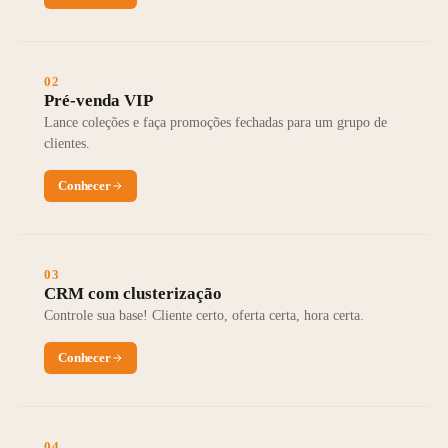
02
Pré-venda VIP
Lance coleções e faça promoções fechadas para um grupo de
clientes.
Conhecer
03
CRM com clusterização
Controle sua base! Cliente certo, oferta certa, hora certa.
Conhecer
04