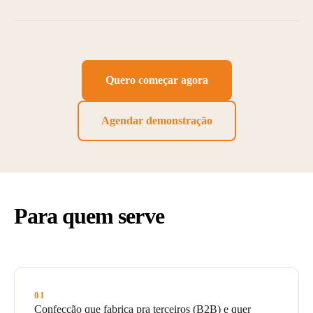
Quero começar agora
Agendar demonstração
Para quem serve
01
Confecção que fabrica pra terceiros (B2B) e quer