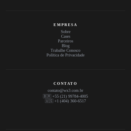
EMPRESA
Sobre
Cases
Parceiros
Blog
Trabalhe Conosco
Política de Privacidade
CONTATO
contato@wx3.com.br
🇧🇷 +55 (21) 99784-4005
🇺🇸 +1 (404) 360-6517