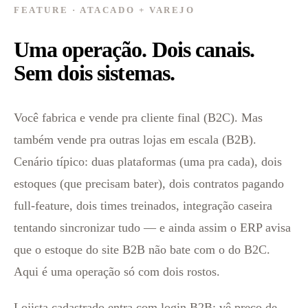
FEATURE · ATACADO + VAREJO
Uma operação. Dois canais.
Sem dois sistemas.
Você fabrica e vende pra cliente final (B2C). Mas
também vende pra outras lojas em escala (B2B).
Cenário típico: duas plataformas (uma pra cada), dois
estoques (que precisam bater), dois contratos pagando
full-feature, dois times treinados, integração caseira
tentando sincronizar tudo — e ainda assim o ERP avisa
que o estoque do site B2B não bate com o do B2C.
Aqui é uma operação só com dois rostos.
Lojista cadastrado entra com login B2B: vê preço de