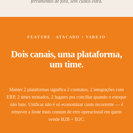
ferramentas de fora, sem custos extra.
FEATURE · ATACADO + VAREJO
Dois canais, uma plataforma,
um time.
Manter 2 plataformas significa 2 contratos, 2 integrações com
ERP, 2 times treinados, 2 lugares pra conciliar quando o estoque
não bate. Unificar não é só economizar custo recorrente — é
remover a fonte mais comum de erro operacional em quem
vende B2B + B2C.