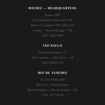
MATRIZ — HEADQUARTERS
Espaço ARP
Av Conselheiro Julius Arp nº 80
Bloco 11, Galpões 108, 109 e 120
Centro — Nova Friburgo — RJ
CEP: 28623-000
SÃO PAULO
Av Chucri Zaidan, 111
Vila Cordeiro — São Paulo — SP
CEP: 04583-110
RIO DE JANEIRO
Av José Wilker, 600
Bloco 3 — Union Square
Barra Olímpica — Rio de Janeiro — RJ
CEP: 22775-024