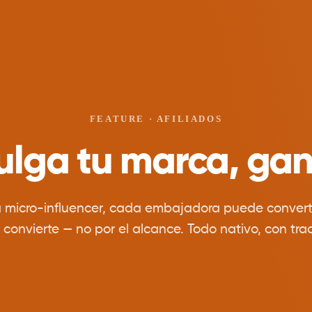
FEATURE · AFILIADOS
ulga tu marca, gan
a micro-influencer, cada embajadora puede converti
onvierte — no por el alcance. Todo nativo, con track