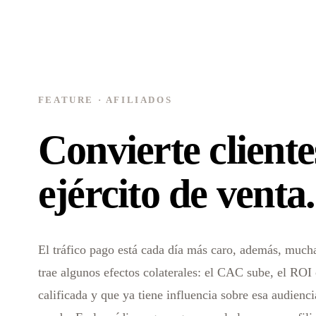
FEATURE · AFILIADOS
Convierte cliente
ejército de venta.
El tráfico pago está cada día más caro, además, mucha
trae algunos efectos colaterales: el CAC sube, el ROI 
calificada y que ya tiene influencia sobre esa audien