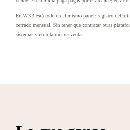
vende. En la mídia paga pagas por el alcance; en afili
En WX3 está todo en el mismo panel: registro del afili
cerrado mensual. Sin tener que contratar otras plataf
sistemas vieron la misma venta.