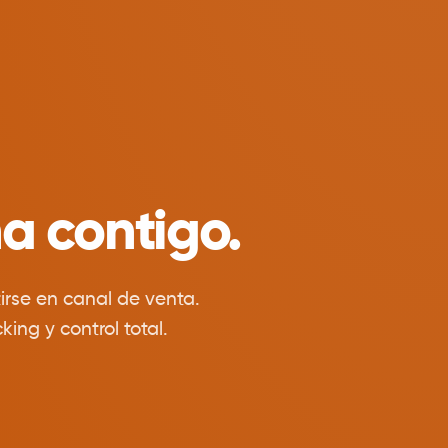
a contigo.
rse en canal de venta.
ing y control total.