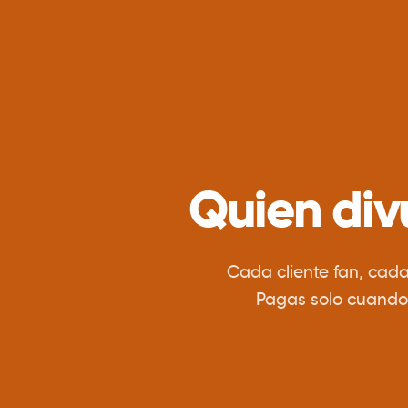
Quien div
Cada cliente fan, cad
Pagas solo cuando c