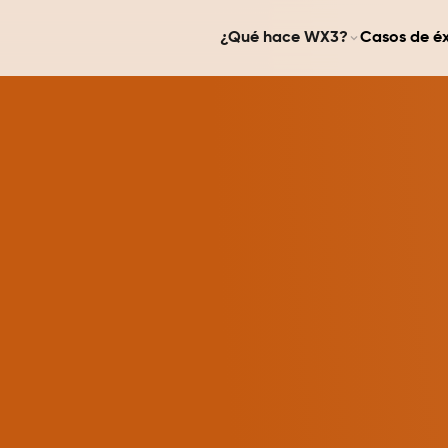
¿Qué hace WX3?
Casos de éx