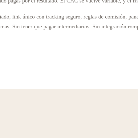
ado pagas por el resultado. El CAC se vuelve variable, y el R
ado, link único con tracking seguro, reglas de comisión, pane
ormas. Sin tener que pagar intermediarios. Sin integración r