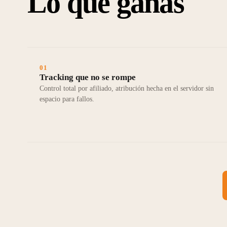
Lo que ganas
01
Tracking que no se rompe
Control total por afiliado, atribución hecha en el servidor sin
espacio para fallos.