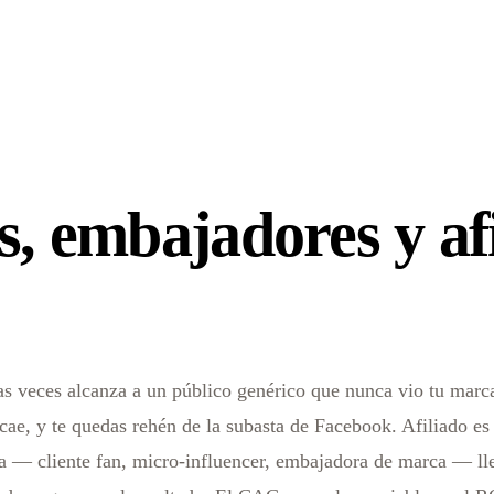
s, embajadores y af
s veces alcanza a un público genérico que nunca vio tu marca
cae, y te quedas rehén de la subasta de Facebook. Afiliado es
cia — cliente fan, micro-influencer, embajadora de marca — l