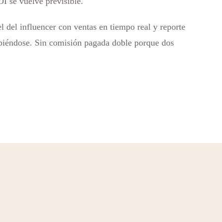
OI se vuelve previsible.
l del influencer con ventas en tiempo real y reporte
ompiéndose. Sin comisión pagada doble porque dos