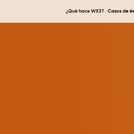
¿Qué hace WX3?
Casos de éx