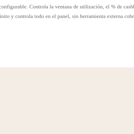
configurable. Controla la ventana de utilización, el % de cas
to y controla todo en el panel, sin herramienta externa cob