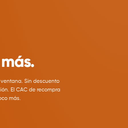
 más.
a ventana. Sin descuento
ción. El CAC de recompra
poco más.