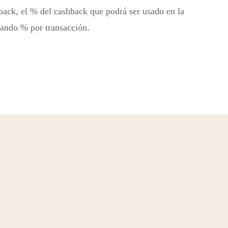
hback, el % del cashback que podrá ser usado en la
rando % por transacción.