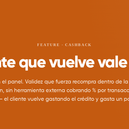
FEATURE · CASHBACK
nte que vuelve vale
 el panel. Validez que fuerza recompra dentro de l
, sin herramienta externa cobrando % por transac
— el cliente vuelve gastando el crédito y gasta un 