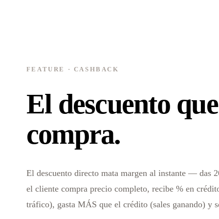
FEATURE · CASHBACK
El descuento que
compra.
El descuento directo mata margen al instante — das 20
el cliente compra precio completo, recibe % en crédit
tráfico), gasta MÁS que el crédito (sales ganando) y 