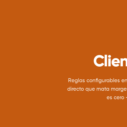
Clie
Reglas configurables en
directo que mata margen
es cero 